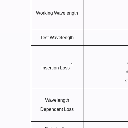
Working Wavelength
Test Wavelength
1
Insertion Loss
≤
Wavelength
Dependent Loss