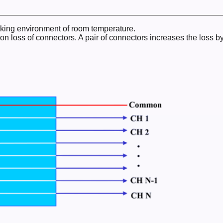
orking environment of room temperature.
loss of connectors. A pair of connectors increases the loss b