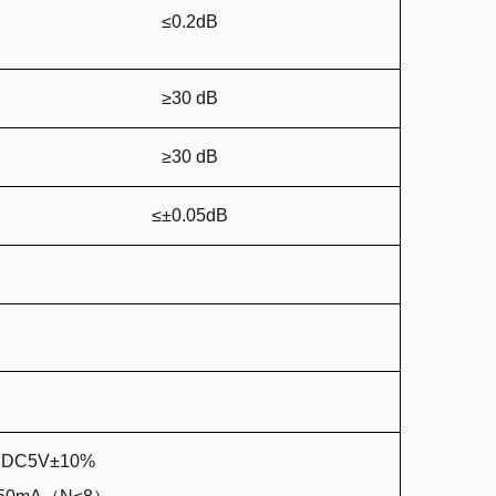
≤0.2dB
≥30 dB
≥30 dB
≤±0.05dB
DC5V±10%