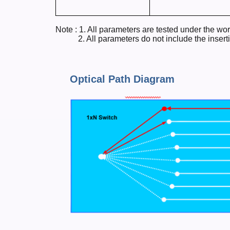
Note : 1. All parameters are tested under the w
2. All parameters do not include the insertion 
Optical Path Diagram